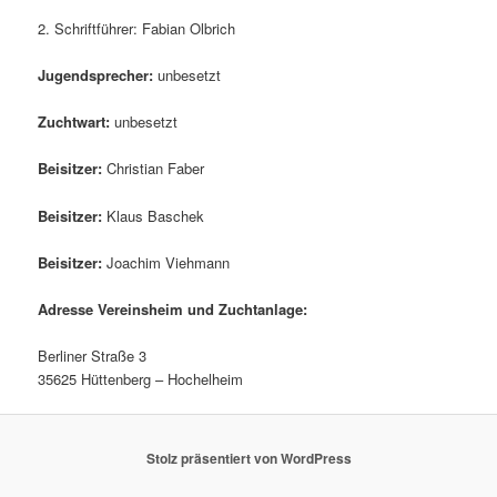
2. Schriftführer: Fabian Olbrich
Jugendsprecher:
unbesetzt
Zuchtwart:
unbesetzt
Beisitzer:
Christian Faber
Beisitzer:
Klaus Baschek
Beisitzer:
Joachim Viehmann
Adresse Vereinsheim und Zuchtanlage:
Berliner Straße 3
35625 Hüttenberg – Hochelheim
Stolz präsentiert von WordPress